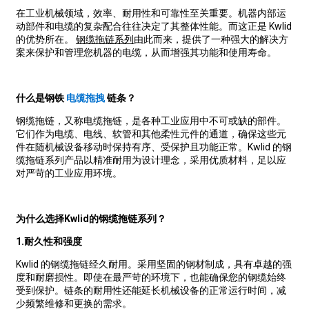
在工业机械领域，效率、耐用性和可靠性至关重要。机器内部运
动部件和电缆的复杂配合往往决定了其整体性能。而这正是 Kwlid
的优势所在。
钢缆拖链系列
由此而来，提供了一种强大的解决方
案来保护和管理您机器的电缆，从而增强其功能和使用寿命。
什么是钢铁
电缆拖拽
链条？
钢缆拖链，又称电缆拖链，是各种工业应用中不可或缺的部件。
它们作为电缆、电线、软管和其他柔性元件的通道，确保这些元
件在随机械设备移动时保持有序、受保护且功能正常。Kwlid 的钢
缆拖链系列产品以精准耐用为设计理念，采用优质材料，足以应
对严苛的工业应用环境。
为什么选择Kwlid的钢缆拖链系列？
1.
耐久性和强度
Kwlid 的钢缆拖链经久耐用。采用坚固的钢材制成，具有卓越的强
度和耐磨损性。即使在最严苛的环境下，也能确保您的钢缆始终
受到保护。链条的耐用性还能延长机械设备的正常运行时间，减
少频繁维修和更换的需求。