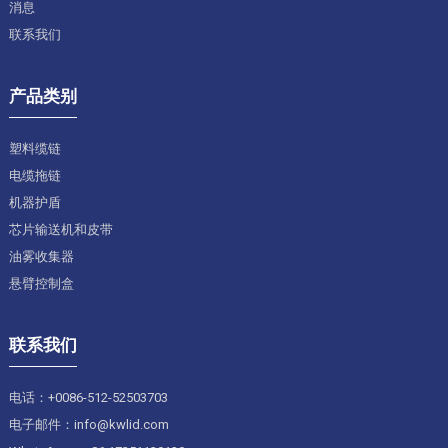
消息
联系我们
产品类别
塑料缆链
电缆拖链
机器护盾
芯片输送机和皮带
油雾收集器
悬臂控制盒
联系我们
电话：+0086-512-52503703
电子邮件：info@kwlid.com