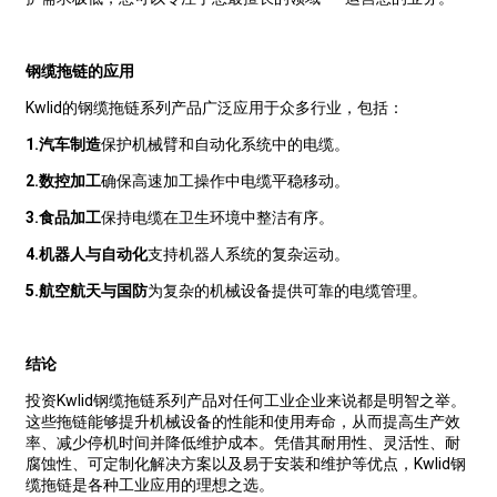
钢缆拖链的应用
Kwlid的钢缆拖链系列产品广泛应用于众多行业，包括：
1.
汽车制造
保护机械臂和自动化系统中的电缆。
2.
数控加工
确保高速加工操作中电缆平稳移动。
3.
食品加工
保持电缆在卫生环境中整洁有序。
4.
机器人与自动化
支持机器人系统的复杂运动。
5.
航空航天与国防
为复杂的机械设备提供可靠的电缆管理。
结论
投资Kwlid钢缆拖链系列产品对任何工业企业来说都是明智之举。
这些拖链能够提升机械设备的性能和使用寿命，从而提高生产效
率、减少停机时间并降低维护成本。凭借其耐用性、灵活性、耐
腐蚀性、可定制化解决方案以及易于安装和维护等优点，Kwlid钢
缆拖链是各种工业应用的理想之选。