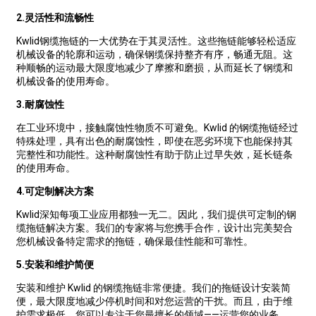
2.
灵活性和流畅性
Kwlid钢缆拖链的一大优势在于其灵活性。这些拖链能够轻松适应
机械设备的轮廓和运动，确保钢缆保持整齐有序，畅通无阻。这
种顺畅的运动最大限度地减少了摩擦和磨损，从而延长了钢缆和
机械设备的使用寿命。
3.
耐腐蚀性
在工业环境中，接触腐蚀性物质不可避免。Kwlid 的钢缆拖链经过
特殊处理，具有出色的耐腐蚀性，即使在恶劣环境下也能保持其
完整性和功能性。这种耐腐蚀性有助于防止过早失效，延长链条
的使用寿命。
4.
可定制解决方案
Kwlid深知每项工业应用都独一无二。因此，我们提供可定制的钢
缆拖链解决方案。我们的专家将与您携手合作，设计出完美契合
您机械设备特定需求的拖链，确保最佳性能和可靠性。
5.
安装和维护简便
安装和维护 Kwlid 的钢缆拖链非常便捷。我们的拖链设计安装简
便，最大限度地减少停机时间和对您运营的干扰。而且，由于维
护需求极低，您可以专注于您最擅长的领域——运营您的业务。