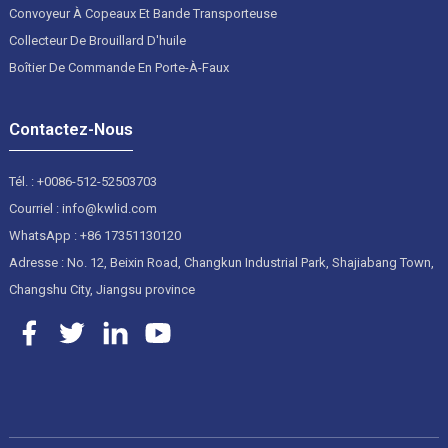
Convoyeur À Copeaux Et Bande Transporteuse
Collecteur De Brouillard D'huile
Boîtier De Commande En Porte-À-Faux
Contactez-Nous
Tél. : +0086-512-52503703
Courriel : info@kwlid.com
WhatsApp : +86 17351130120
Adresse : No. 12, Beixin Road, Changkun Industrial Park, Shajiabang Town,
Changshu City, Jiangsu province