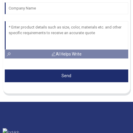
AI Helps Write
Send