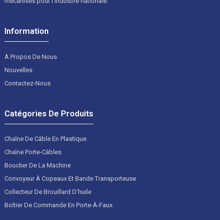
mécanisés pour l'industrie nationale.
Information
À Propos De Nous
Nouvelles
Contactez-Nous
Catégories De Produits
Chaîne De Câble En Plastique
Chaîne Porte-Câbles
Bouclier De La Machine
Convoyeur À Copeaux Et Bande Transporteuse
Collecteur De Brouillard D'huile
Boîtier De Commande En Porte-À-Faux