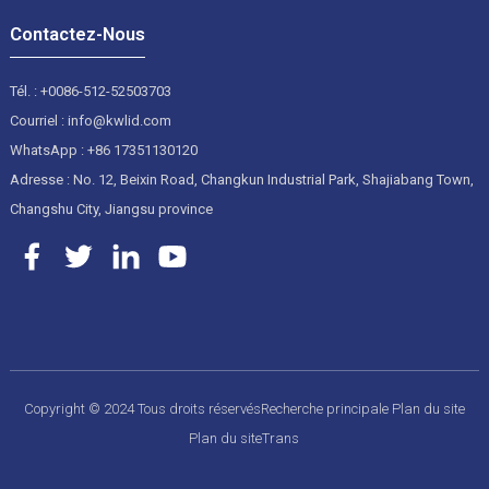
Contactez-Nous
Tél. : +0086-512-52503703
Courriel : info@kwlid.com
WhatsApp : +86 17351130120
Adresse : No. 12, Beixin Road, Changkun Industrial Park, Shajiabang Town,
Changshu City, Jiangsu province
Copyright © 2024 Tous droits réservés
Recherche principale
Plan du site
Plan du siteTrans