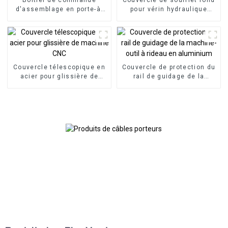
d'assemblage en porte-à-
pour vérin hydraulique
faux
flexible
Couvercle télescopique en
Couvercle de protection du
acier pour glissière de
rail de guidage de la
machine CNC
machine-outil à rideau en
aluminium