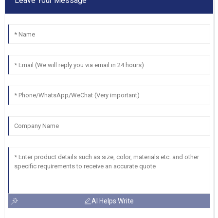
Leave Your Message
AI Helps Write