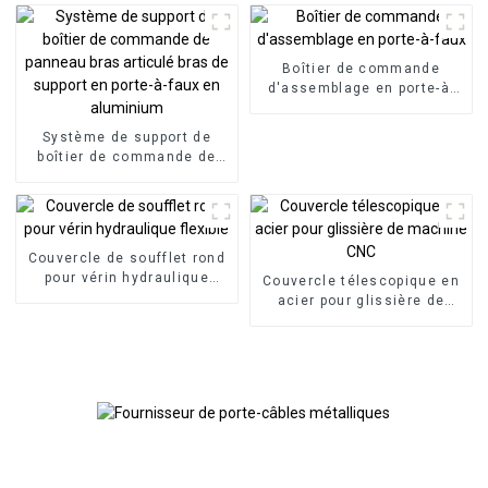
d'usinage CNC
commande en porte-à-faux
en aluminium
Boîtier de commande
d'assemblage en porte-à-
faux
Système de support de
boîtier de commande de
panneau bras articulé bras
de support en porte-à-faux
en aluminium
Couvercle de soufflet rond
pour vérin hydraulique
Couvercle télescopique en
flexible
acier pour glissière de
machine CNC