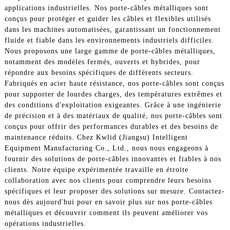
applications industrielles. Nos porte-câbles métalliques sont
conçus pour protéger et guider les câbles et flexibles utilisés
dans les machines automatisées, garantissant un fonctionnement
fluide et fiable dans les environnements industriels difficiles.
Nous proposons une large gamme de porte-câbles métalliques,
notamment des modèles fermés, ouverts et hybrides, pour
répondre aux besoins spécifiques de différents secteurs.
Fabriqués en acier haute résistance, nos porte-câbles sont conçus
pour supporter de lourdes charges, des températures extrêmes et
des conditions d'exploitation exigeantes. Grâce à une ingénierie
de précision et à des matériaux de qualité, nos porte-câbles sont
conçus pour offrir des performances durables et des besoins de
maintenance réduits. Chez Kwlid (Jiangsu) Intelligent
Equipment Manufacturing Co., Ltd., nous nous engageons à
fournir des solutions de porte-câbles innovantes et fiables à nos
clients. Notre équipe expérimentée travaille en étroite
collaboration avec nos clients pour comprendre leurs besoins
spécifiques et leur proposer des solutions sur mesure. Contactez-
nous dès aujourd'hui pour en savoir plus sur nos porte-câbles
métalliques et découvrir comment ils peuvent améliorer vos
opérations industrielles.