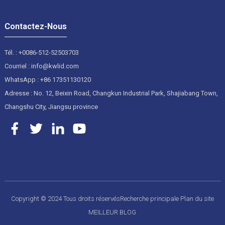
Contactez-Nous
Tél. : +0086-512-52503703
Courriel : info@kwlid.com
WhatsApp : +86 17351130120
Adresse : No. 12, Beixin Road, Changkun Industrial Park, Shajiabang Town,
Changshu City, Jiangsu province
Copyright © 2024 Tous droits réservés
Recherche principale
Plan du site
MEILLEUR BLOG