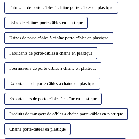
Fabricant de porte-câbles à chaîne porte-câbles en plastique
Usine de chaînes porte-câbles en plastique
Usines de porte-câbles à chaîne porte-câbles en plastique
Fabricants de porte-câbles à chaîne en plastique
Fournisseurs de porte-câbles à chaîne en plastique
Exportateur de porte-câbles à chaîne en plastique
Exportateurs de porte-câbles à chaîne en plastique
Produits de transport de câbles à chaîne porte-câbles en plastique
Chaîne porte-câbles en plastique