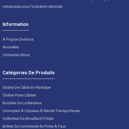
mécanisés pour l'industrie nationale.
Information
À Propos De Nous
Nouvelles
Contactez-Nous
Catégories De Produits
Chaîne De Câble En Plastique
Chaîne Porte-Câbles
Bouclier De La Machine
Convoyeur À Copeaux Et Bande Transporteuse
Collecteur De Brouillard D'huile
Boîtier De Commande En Porte-À-Faux