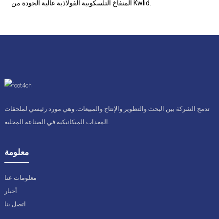
المنفاخ التلسكوبية الفولاذية عالية الجودة من Kwlid.
تدمج الشركة بين البحث والتطوير والإنتاج والمبيعات. وهي مورد رئيسي لملحقات
المعدات الميكانيكية في الصناعة المحلية.
معلومة
معلومات عنا
أخبار
اتصل بنا