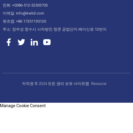
전화: +0086-512-52503703
이메일: info@kwlid.com
왓츠앱: +86 17351130120
주소: 장쑤성 창수시 사자방진 창쿤 공업단지 베이신로 12번지
저작권 © 2024 모든 권리 보유
사이트맵
Resource
Manage Cookie Consent