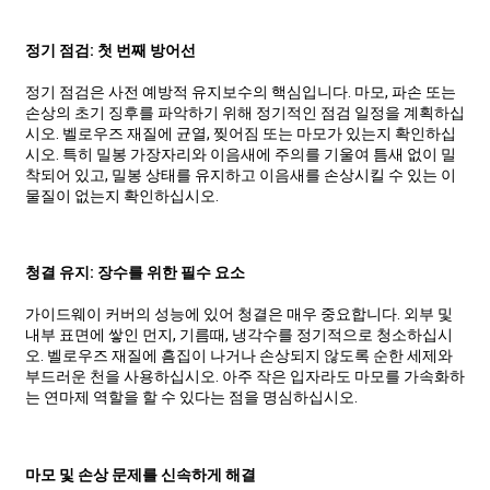
정기 점검: 첫 번째 방어선
정기 점검은 사전 예방적 유지보수의 핵심입니다. 마모, 파손 또는
손상의 초기 징후를 파악하기 위해 정기적인 점검 일정을 계획하십
시오. 벨로우즈 재질에 균열, 찢어짐 또는 마모가 있는지 확인하십
시오. 특히 밀봉 가장자리와 이음새에 주의를 기울여 틈새 없이 밀
착되어 있고, 밀봉 상태를 유지하고 이음새를 손상시킬 수 있는 이
물질이 없는지 확인하십시오.
청결 유지: 장수를 위한 필수 요소
가이드웨이 커버의 성능에 있어 청결은 매우 중요합니다. 외부 및
내부 표면에 쌓인 먼지, 기름때, 냉각수를 정기적으로 청소하십시
오. 벨로우즈 재질에 흠집이 나거나 손상되지 않도록 순한 세제와
부드러운 천을 사용하십시오. 아주 작은 입자라도 마모를 가속화하
는 연마제 역할을 할 수 있다는 점을 명심하십시오.
마모 및 손상 문제를 신속하게 해결