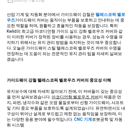
2025년 1월 23일
산업 기계 및 자동화 분야에서 가이드웨이 강철은
텔레스코픽 벨로
우즈
가이드웨이 커버는 움직이는 부품을 보호하고 안내하는 데 중
요한 역할을 하며, 원활하고 효율적인 작동을 보장합니다. 특히
Kwlid의 최고급 아코디언형 가이드 실드 강화 벨로우즈 커버와 같
이 이러한 커버가 장착된 장비를 사용하는 경우, 성능과 수명을 유
지하기 위해서는 유지 관리 방법을 숙지하는 것이 매우 중요합니
다. 오늘은 가이드웨이 스틸 텔레스코픽 벨로우즈 커버의 수명을
연장하는 데 도움이 되는 전문적인 유지 관리 팁을 자세히 살펴보
겠습니다.
가이드웨이 강철 텔레스코픽 벨로우즈 커버의 중요성 이해
유지보수에 대해 자세히 알아보기 전에, 이 커버들이 갖는 중요성
을 먼저 살펴보겠습니다.
아코디언형 벨로우즈 커버
이 제품은 먼
지, 파편, 냉각수와 같은 오염 물질로부터 선형 가이드웨이, 샤프트
및 기타 중요 부품을 보호하도록 설계되었습니다. 유연하면서도 내
구성이 뛰어난 설계로 부드럽고 제한 없는 움직임을 보장하며, 이
는 다양한 응용 분야에 필수적입니다.
CNC 기계
로봇공학 및 자동
화 시스템.