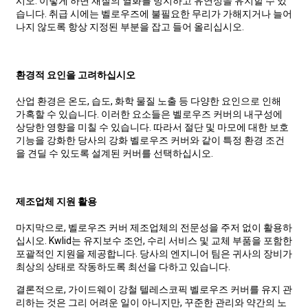
시오. 이렇게 하면 재질의 열화를 방지하고 유연성을 유지할 수 있
습니다. 취급 시에는 벨로우즈에 불필요한 무리가 가해지거나 늘어
나지 않도록 항상 지정된 부분을 잡고 들어 올리십시오.
환경적 요인을 고려하십시오
산업 환경은 온도, 습도, 화학 물질 노출 등 다양한 요인으로 인해
가혹할 수 있습니다. 이러한 요소들은 벨로우즈 커버의 내구성에
상당한 영향을 미칠 수 있습니다. 따라서 절단 및 마모에 대한 보호
기능을 강화한 당사의 강화 벨로우즈 커버와 같이 특정 환경 조건
을 견딜 수 있도록 설계된 커버를 선택하십시오.
제조업체 지원 활용
마지막으로, 벨로우즈 커버 제조업체의 전문성을 주저 없이 활용하
십시오. Kwlid는 유지보수 조언, 수리 서비스 및 교체 부품을 포함한
포괄적인 지원을 제공합니다. 당사의 엔지니어 팀은 귀사의 장비가
최상의 상태로 작동하도록 최선을 다하고 있습니다.
결론적으로, 가이드웨이 강철 텔레스코픽 벨로우즈 커버를 유지 관
리하는 것은 그리 어려운 일이 아니지만, 꾸준한 관리와 약간의 노