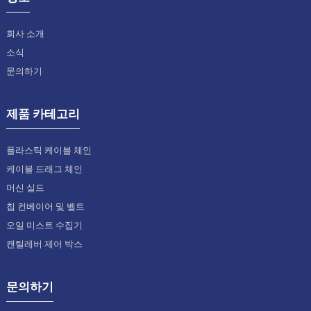
회사 소개
소식
문의하기
제품 카테고리
플라스틱 케이블 체인
케이블 드래그 체인
머신 실드
칩 컨베이어 및 벨트
오일 미스트 수집기
캔틸레버 제어 박스
문의하기