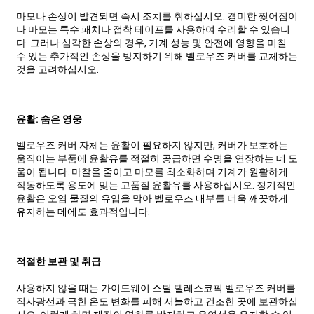
마모나 손상이 발견되면 즉시 조치를 취하십시오. 경미한 찢어짐이
나 마모는 특수 패치나 접착 테이프를 사용하여 수리할 수 있습니
다. 그러나 심각한 손상의 경우, 기계 성능 및 안전에 영향을 미칠
수 있는 추가적인 손상을 방지하기 위해 벨로우즈 커버를 교체하는
것을 고려하십시오.
윤활: 숨은 영웅
벨로우즈 커버 자체는 윤활이 필요하지 않지만, 커버가 보호하는
움직이는 부품에 윤활유를 적절히 공급하면 수명을 연장하는 데 도
움이 됩니다. 마찰을 줄이고 마모를 최소화하며 기계가 원활하게
작동하도록 용도에 맞는 고품질 윤활유를 사용하십시오. 정기적인
윤활은 오염 물질의 유입을 막아 벨로우즈 내부를 더욱 깨끗하게
유지하는 데에도 효과적입니다.
적절한 보관 및 취급
사용하지 않을 때는 가이드웨이 스틸 텔레스코픽 벨로우즈 커버를
직사광선과 극한 온도 변화를 피해 서늘하고 건조한 곳에 보관하십