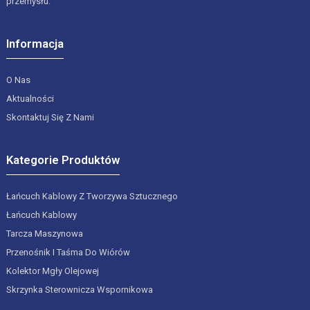
przemysłu.
Informacja
O Nas
Aktualności
Skontaktuj Się Z Nami
Kategorie Produktów
Łańcuch Kablowy Z Tworzywa Sztucznego
Łańcuch Kablowy
Tarcza Maszynowa
Przenośnik I Taśma Do Wiórów
Kolektor Mgły Olejowej
Skrzynka Sterownicza Wspornikowa