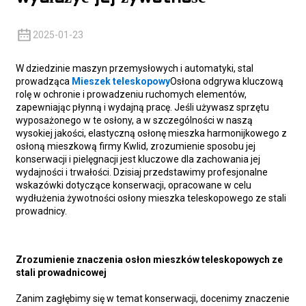
2025-01-23
W dziedzinie maszyn przemysłowych i automatyki, stal
prowadząca
Mieszek teleskopowy
Osłona odgrywa kluczową
rolę w ochronie i prowadzeniu ruchomych elementów,
zapewniając płynną i wydajną pracę. Jeśli używasz sprzętu
wyposażonego w te osłony, a w szczególności w naszą
wysokiej jakości, elastyczną osłonę mieszka harmonijkowego z
osłoną mieszkową firmy Kwlid, zrozumienie sposobu jej
konserwacji i pielęgnacji jest kluczowe dla zachowania jej
wydajności i trwałości. Dzisiaj przedstawimy profesjonalne
wskazówki dotyczące konserwacji, opracowane w celu
wydłużenia żywotności osłony mieszka teleskopowego ze stali
prowadnicy.
Zrozumienie znaczenia osłon mieszków teleskopowych ze
stali prowadnicowej
Zanim zagłębimy się w temat konserwacji, docenimy znaczenie