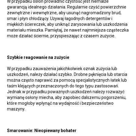
W przypadku osłon prowadnic czystość jest niemalże
gwarancją idealnego działania. Regularnie czyść powierzchnie
zewnętrzne i wewnętrzne, aby usunąć nagromadzony brud,
smar i płyn chłodzący. Używaj łagodnych detergentów i
miękkich ściereczek, aby uniknąć zarysowania lub uszkodzenia
materiału mieszka. Pamiętaj, że nawet najmniejsza cząsteczka
może działać ściernie, przyspieszając z czasem zużycie.
Szybkie reagowanie na zużycie
W przypadku zauważenia jakichkolwiek oznak zużycia lub
uszkodzeń, należy działać szybko. Drobne pęknięcia lub otarcia
można często naprawić za pomocą specjalistycznych łatek lub
taśm klejących przeznaczonych do tego typu zastosowań.
Jednak w przypadku poważnych uszkodzeń należy rozważyć
wymianę osłony miecha, aby zapobiec dalszemu pogorszeniu,
które mogłoby wpłynąć na wydajność i bezpieczeństwo
maszyny.
Smarowanie: Nieopiewany bohater