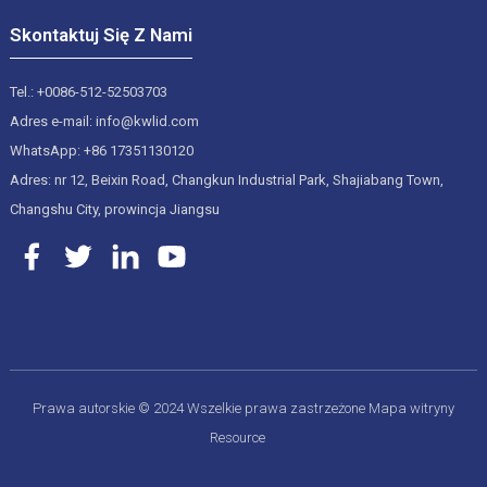
Skontaktuj Się Z Nami
Tel.: +0086-512-52503703
Adres e-mail: info@kwlid.com
WhatsApp: +86 17351130120
Adres: nr 12, Beixin Road, Changkun Industrial Park, Shajiabang Town,
Changshu City, prowincja Jiangsu
Prawa autorskie © 2024 Wszelkie prawa zastrzeżone
Mapa witryny
Resource