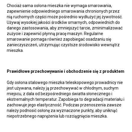
Chociaż sama osłona mieszka nie wymaga smarowania,
zapewnienie odpowiedniego smarowania chronionych przez
nią ruchomych części może pośrednio wydłużyć jej żywotność.
Używaj wysokiej jakości środków smarnych, odpowiednich do
danego zastosowania, aby zmniejszyć tarcie, zminimalizować
zużycie i zapewnić płynną pracę maszyn. Regularne
smarowanie pomaga również zapobiegać osadzaniu się
zanieczyszczeń, utrzymując czystsze środowisko wewnątrz
mieszka.
Prawidłowe przechowywanie i obchodzenie się z produktem
Gdy osłona stalowego mieszka teleskopowego prowadnicy nie
jest używana, należy ją przechowywać w chłodnym, suchym
miejscu, z dala od bezpośredniego światła słonecznego i
ekstremalnych temperatur. Zapobiega to degradacji materiału i
zachowuje jego elastyczność. Podczas przenoszenia zawsze
należy podnosić osłonę za wyznaczone punkty, aby uniknąć
niepotrzebnego naprężenia lub rozciągnięcia mieszka.