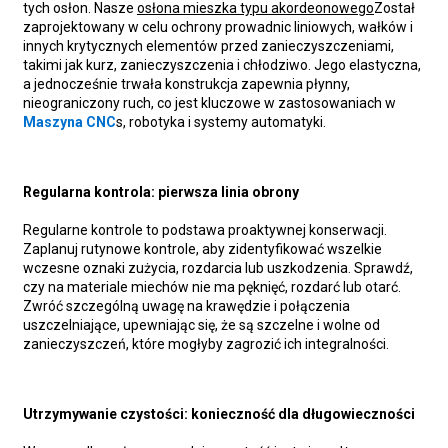
tych osłon. Nasze
osłona mieszka typu akordeonowego
Został
zaprojektowany w celu ochrony prowadnic liniowych, wałków i
innych krytycznych elementów przed zanieczyszczeniami,
takimi jak kurz, zanieczyszczenia i chłodziwo. Jego elastyczna,
a jednocześnie trwała konstrukcja zapewnia płynny,
nieograniczony ruch, co jest kluczowe w zastosowaniach w
Maszyna CNC
s, robotyka i systemy automatyki.
Regularna kontrola: pierwsza linia obrony
Regularne kontrole to podstawa proaktywnej konserwacji.
Zaplanuj rutynowe kontrole, aby zidentyfikować wszelkie
wczesne oznaki zużycia, rozdarcia lub uszkodzenia. Sprawdź,
czy na materiale miechów nie ma pęknięć, rozdarć lub otarć.
Zwróć szczególną uwagę na krawędzie i połączenia
uszczelniające, upewniając się, że są szczelne i wolne od
zanieczyszczeń, które mogłyby zagrozić ich integralności.
Utrzymywanie czystości: konieczność dla długowieczności