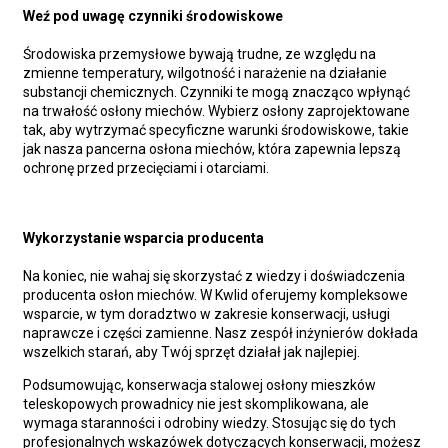
Weź pod uwagę czynniki środowiskowe
Środowiska przemysłowe bywają trudne, ze względu na
zmienne temperatury, wilgotność i narażenie na działanie
substancji chemicznych. Czynniki te mogą znacząco wpłynąć
na trwałość osłony miechów. Wybierz osłony zaprojektowane
tak, aby wytrzymać specyficzne warunki środowiskowe, takie
jak nasza pancerna osłona miechów, która zapewnia lepszą
ochronę przed przecięciami i otarciami.
Wykorzystanie wsparcia producenta
Na koniec, nie wahaj się skorzystać z wiedzy i doświadczenia
producenta osłon miechów. W Kwlid oferujemy kompleksowe
wsparcie, w tym doradztwo w zakresie konserwacji, usługi
naprawcze i części zamienne. Nasz zespół inżynierów dokłada
wszelkich starań, aby Twój sprzęt działał jak najlepiej.
Podsumowując, konserwacja stalowej osłony mieszków
teleskopowych prowadnicy nie jest skomplikowana, ale
wymaga staranności i odrobiny wiedzy. Stosując się do tych
profesjonalnych wskazówek dotyczących konserwacji, możesz