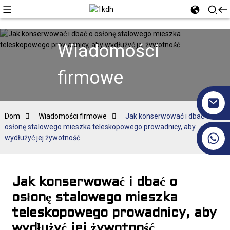
Wiadomości
firmowe
Dom
Wiadomości firmowe
Jak konserwować i dbać o
osłonę stalowego mieszka teleskopowego prowadnicy, aby
+86 17351130120
wydłużyć jej żywotność
Jak konserwować i dbać o
osłonę stalowego mieszka
teleskopowego prowadnicy, aby
wydłużyć jej żywotność