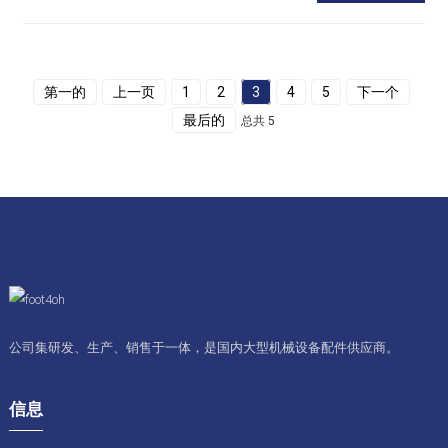
第一的
上一页
1
2
3
4
5
下一个
最后的
总共 5
公司集研发、生产、销售于一体，是国内大型机械设备配件供应商。
信息