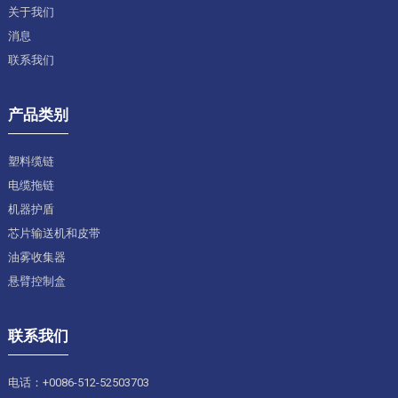
关于我们
消息
联系我们
产品类别
塑料缆链
电缆拖链
机器护盾
芯片输送机和皮带
油雾收集器
悬臂控制盒
联系我们
电话：+0086-512-52503703