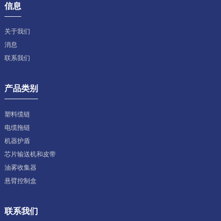
信息
关于我们
消息
联系我们
产品类别
塑料缆链
电缆拖链
机器护盾
芯片输送机和皮带
油雾收集器
悬臂控制盒
联系我们