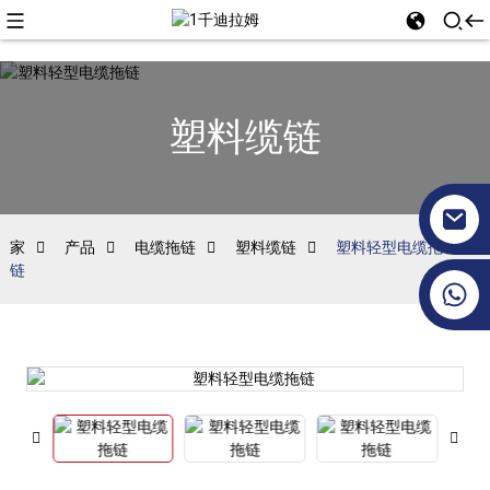
塑料缆链
家
产品
电缆拖链
塑料缆链
塑料轻型电缆拖
链
+86 17351130120