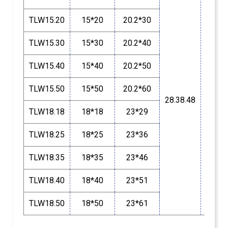
TLW15.20
15*20
20.2*30
TLW15.30
15*30
20.2*40
半
TLW15.40
15*40
20.2*50
封
闭
TLW15.50
15*50
20.2*60
式
28.38.48
低
盖
TLW18.18
18*18
23*29
可
开
TLW18.25
18*25
23*36
启
TLW18.35
18*35
23*46
TLW18.40
18*40
23*51
TLW18.50
18*50
23*61